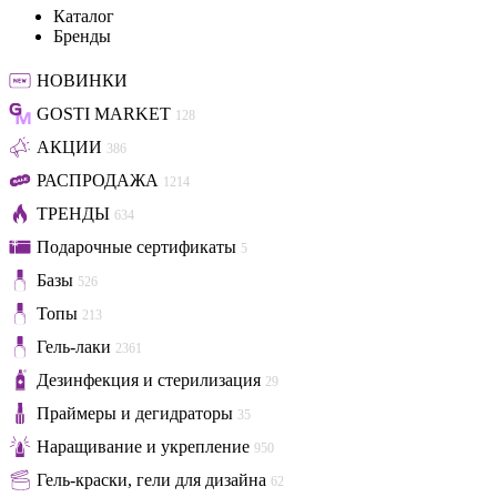
Каталог
Бренды
НОВИНКИ
GOSTI MARKET
128
АКЦИИ
386
РАСПРОДАЖА
1214
ТРЕНДЫ
634
Подарочные сертификаты
5
Базы
526
Топы
213
Гель-лаки
2361
Дезинфекция и стерилизация
29
Праймеры и дегидраторы
35
Наращивание и укрепление
950
Гель-краски, гели для дизайна
62