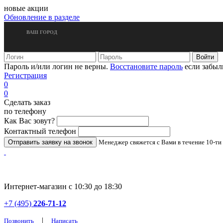
новые акции
Обновление в разделе
ВАШ ГОРОД
Пароль и/или логин не верны.
Восстановите пароль
если забыл
Регистрация
0
0
Сделать заказ
по телефону
Как Вас зовут?
Контактный телефон
Менеджер свяжется с Вами в течение 10-ти
Интернет-магазин с 10:30 до 18:30
+7 (495)
226-71-12
|
Позвонить
Написать