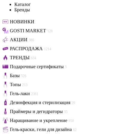
Каталог
Бренды
НОВИНКИ
GOSTI MARKET
128
АКЦИИ
386
РАСПРОДАЖА
1214
ТРЕНДЫ
634
Подарочные сертификаты
5
Базы
526
Топы
213
Гель-лаки
2361
Дезинфекция и стерилизация
29
Праймеры и дегидраторы
35
Наращивание и укрепление
950
Гель-краски, гели для дизайна
62