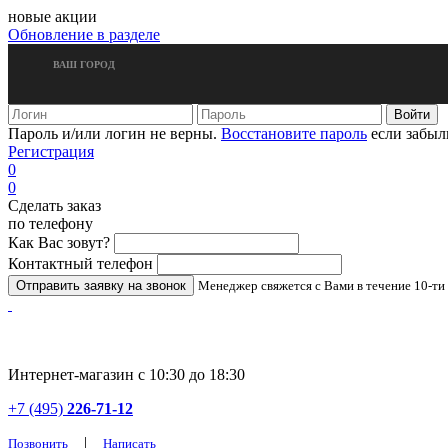
новые акции
Обновление в разделе
ВАШ ГОРОД
Пароль и/или логин не верны.
Восстановите пароль
если забыл
Регистрация
0
0
Сделать заказ
по телефону
Как Вас зовут?
Контактный телефон
Менеджер свяжется с Вами в течение 10-ти
Интернет-магазин с 10:30 до 18:30
+7 (495)
226-71-12
|
Позвонить
Написать