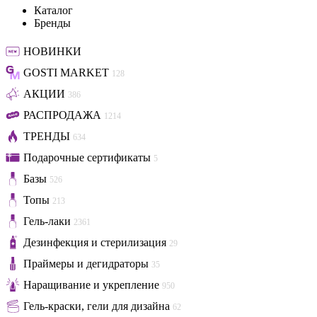
Каталог
Бренды
НОВИНКИ
GOSTI MARKET
128
АКЦИИ
386
РАСПРОДАЖА
1214
ТРЕНДЫ
634
Подарочные сертификаты
5
Базы
526
Топы
213
Гель-лаки
2361
Дезинфекция и стерилизация
29
Праймеры и дегидраторы
35
Наращивание и укрепление
950
Гель-краски, гели для дизайна
62