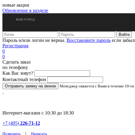
новые акции
Обновление в разделе
ВАШ ГОРОД
Пароль и/или логин не верны.
Восстановите пароль
если забыл
Регистрация
0
0
Сделать заказ
по телефону
Как Вас зовут?
Контактный телефон
Менеджер свяжется с Вами в течение 10-ти
Интернет-магазин с 10:30 до 18:30
+7 (495)
226-71-12
|
Позвонить
Написать