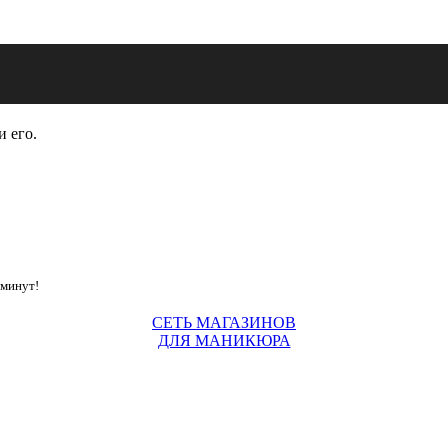
и его.
 минут!
СЕТЬ МАГАЗИНОВ
ДЛЯ МАНИКЮРА