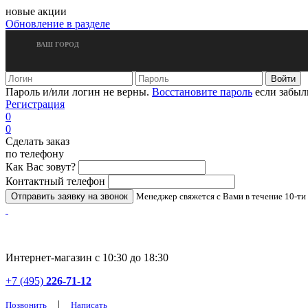
новые акции
Обновление в разделе
ВАШ ГОРОД
Пароль и/или логин не верны.
Восстановите пароль
если забыл
Регистрация
0
0
Сделать заказ
по телефону
Как Вас зовут?
Контактный телефон
Менеджер свяжется с Вами в течение 10-ти
Интернет-магазин с 10:30 до 18:30
+7 (495)
226-71-12
|
Позвонить
Написать