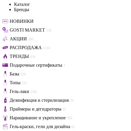
Каталог
Бренды
НОВИНКИ
GOSTI MARKET
128
АКЦИИ
386
РАСПРОДАЖА
1214
ТРЕНДЫ
634
Подарочные сертификаты
5
Базы
526
Топы
213
Гель-лаки
2361
Дезинфекция и стерилизация
29
Праймеры и дегидраторы
35
Наращивание и укрепление
950
Гель-краски, гели для дизайна
62