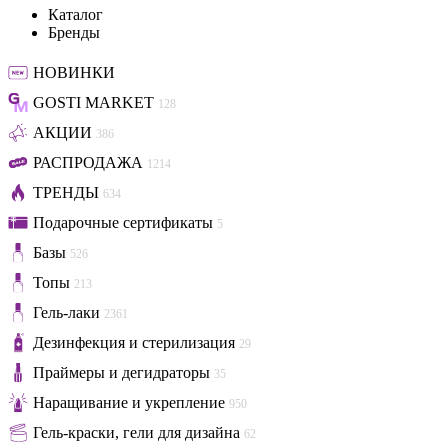
Каталог
Бренды
НОВИНКИ
GOSTI MARKET
128
АКЦИИ
386
РАСПРОДАЖА
1214
ТРЕНДЫ
634
Подарочные сертификаты
5
Базы
526
Топы
213
Гель-лаки
2361
Дезинфекция и стерилизация
29
Праймеры и дегидраторы
35
Наращивание и укрепление
950
Гель-краски, гели для дизайна
62