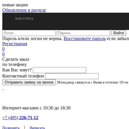
новые акции
Обновление в разделе
ВАШ ГОРОД
Пароль и/или логин не верны.
Восстановите пароль
если забыл
Регистрация
0
0
Сделать заказ
по телефону
Как Вас зовут?
Контактный телефон
Менеджер свяжется с Вами в течение 10-ти
Интернет-магазин с 10:30 до 18:30
+7 (495)
226-71-12
|
Позвонить
Написать