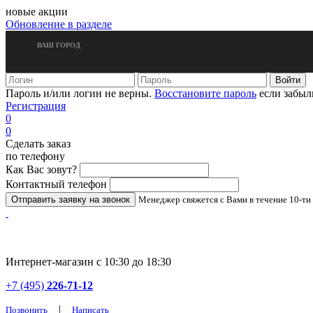
новые акции
Обновление в разделе
ВАШ ГОРОД
Пароль и/или логин не верны.
Восстановите пароль
если забыл
Регистрация
0
0
Сделать заказ
по телефону
Как Вас зовут?
Контактный телефон
Менеджер свяжется с Вами в течение 10-ти
Интернет-магазин с 10:30 до 18:30
+7 (495)
226-71-12
|
Позвонить
Написать