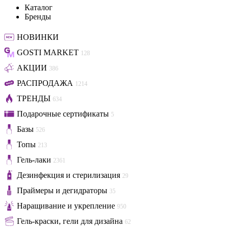
Каталог
Бренды
НОВИНКИ
GOSTI MARKET
128
АКЦИИ
386
РАСПРОДАЖА
1214
ТРЕНДЫ
634
Подарочные сертификаты
5
Базы
526
Топы
213
Гель-лаки
2361
Дезинфекция и стерилизация
29
Праймеры и дегидраторы
35
Наращивание и укрепление
950
Гель-краски, гели для дизайна
62