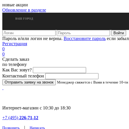
новые акции
Обновление в разделе
ВАШ ГОРОД
Пароль и/или логин не верны.
Восстановите пароль
если забыл
Регистрация
0
0
Сделать заказ
по телефону
Как Вас зовут?
Контактный телефон
Менеджер свяжется с Вами в течение 10-ти
Интернет-магазин с 10:30 до 18:30
+7 (495)
226-71-12
|
Позвонить
Написать