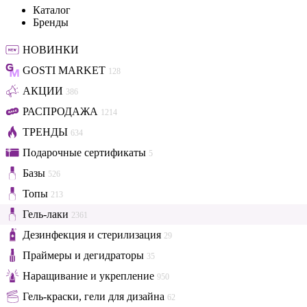
Каталог
Бренды
НОВИНКИ
GOSTI MARKET
128
АКЦИИ
386
РАСПРОДАЖА
1214
ТРЕНДЫ
634
Подарочные сертификаты
5
Базы
526
Топы
213
Гель-лаки
2361
Дезинфекция и стерилизация
29
Праймеры и дегидраторы
35
Наращивание и укрепление
950
Гель-краски, гели для дизайна
62