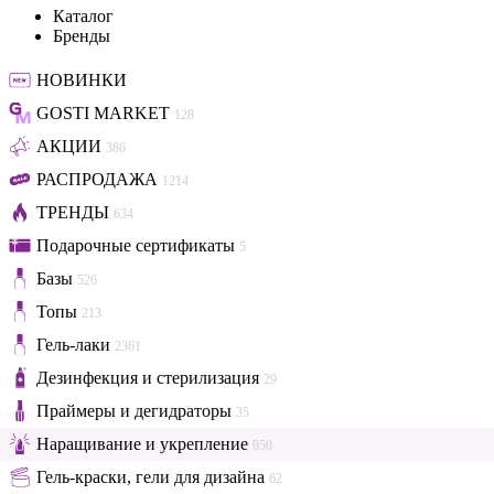
Каталог
Бренды
НОВИНКИ
GOSTI MARKET
128
АКЦИИ
386
РАСПРОДАЖА
1214
ТРЕНДЫ
634
Подарочные сертификаты
5
Базы
526
Топы
213
Гель-лаки
2361
Дезинфекция и стерилизация
29
Праймеры и дегидраторы
35
Наращивание и укрепление
950
Гель-краски, гели для дизайна
62