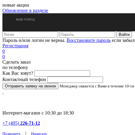
новые акции
Обновление в разделе
ВАШ ГОРОД
Пароль и/или логин не верны.
Восстановите пароль
если забыл
Регистрация
0
0
Сделать заказ
по телефону
Как Вас зовут?
Контактный телефон
Менеджер свяжется с Вами в течение 10-ти
Интернет-магазин с 10:30 до 18:30
+7 (495)
226-71-12
|
Позвонить
Написать