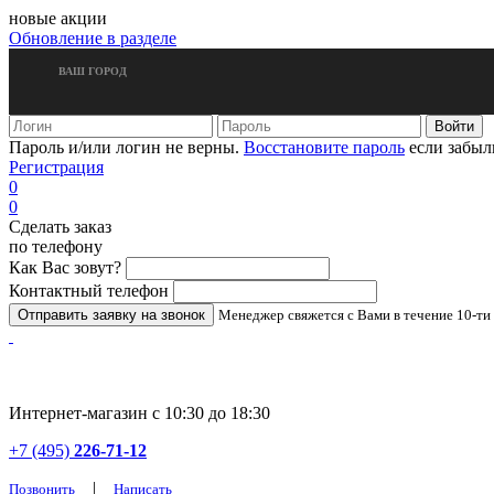
новые акции
Обновление в разделе
ВАШ ГОРОД
Пароль и/или логин не верны.
Восстановите пароль
если забыл
Регистрация
0
0
Сделать заказ
по телефону
Как Вас зовут?
Контактный телефон
Менеджер свяжется с Вами в течение 10-ти
Интернет-магазин с 10:30 до 18:30
+7 (495)
226-71-12
|
Позвонить
Написать