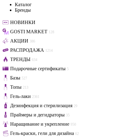
Каталог
Бренды
НОВИНКИ
GOSTI MARKET
128
АКЦИИ
386
РАСПРОДАЖА
1214
ТРЕНДЫ
634
Подарочные сертификаты
5
Базы
527
Топы
213
Гель-лаки
2361
Дезинфекция и стерилизация
29
Праймеры и дегидраторы
35
Наращивание и укрепление
950
Гель-краски, гели для дизайна
62