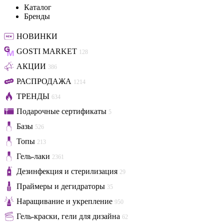
Каталог
Бренды
НОВИНКИ
GOSTI MARKET
128
АКЦИИ
386
РАСПРОДАЖА
1214
ТРЕНДЫ
634
Подарочные сертификаты
5
Базы
526
Топы
213
Гель-лаки
2361
Дезинфекция и стерилизация
29
Праймеры и дегидраторы
35
Наращивание и укрепление
950
Гель-краски, гели для дизайна
62