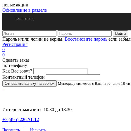
новые акции
Обновление в разделе
ВАШ ГОРОД
Пароль и/или логин не верны.
Восстановите пароль
если забыл
Регистрация
0
0
Сделать заказ
по телефону
Как Вас зовут?
Контактный телефон
Менеджер свяжется с Вами в течение 10-ти
Интернет-магазин с 10:30 до 18:30
+7 (495)
226-71-12
|
Позвонить
Написать