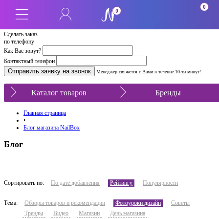
0
0
Сделать заказ
по телефону
Как Вас зовут?
Контактный телефон
Менеджер свяжется с Вами в течение 10-ти минут!
Каталог товаров
Бренды
Главная страница
•
Блог магазина NailBox
Блог
Сортировать по:
По дате добавления
Рейтингу
Популярности
Тема:
Обзоры товаров и рекомендации
Фотоуроки дизайн
Советы
Тренды
Видео
Магазин
День магазина