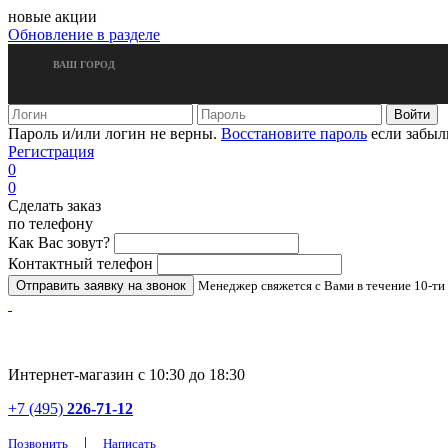
новые акции
Обновление в разделе
ВАШ ГОРОД
Пароль и/или логин не верны.
Восстановите пароль
если забыл
Регистрация
0
0
Сделать заказ
по телефону
Как Вас зовут?
Контактный телефон
Менеджер свяжется с Вами в течение 10-ти
Интернет-магазин с 10:30 до 18:30
+7 (495)
226-71-12
|
Позвонить
Написать