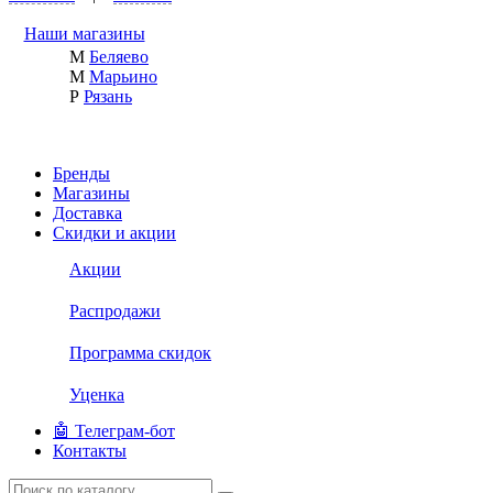
Наши магазины
М
Беляево
М
Марьино
Р
Рязань
Бренды
Магазины
Доставка
Скидки и акции
Акции
Распродажи
Программа скидок
Уценка
🤖 Телеграм-бот
Контакты