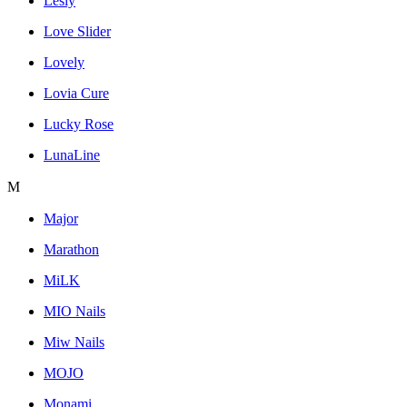
Lesly
Love Slider
Lovely
Lovia Cure
Lucky Rose
LunaLine
M
Major
Marathon
MiLK
MIO Nails
Miw Nails
MOJO
Monami