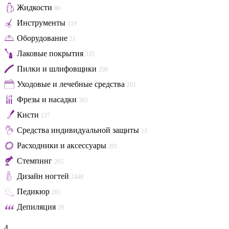
Жидкости
86
Инструменты
119
Оборудование
51
Лаковые покрытия
335
Пилки и шлифовщики
200
Уходовые и лечебные средства
201
Фрезы и насадки
365
Кисти
127
Средства индивидуальной защиты
13
Расходники и аксессуары
201
Стемпинг
265
Дизайн ногтей
2448
Педикюр
261
Депиляция
29
4