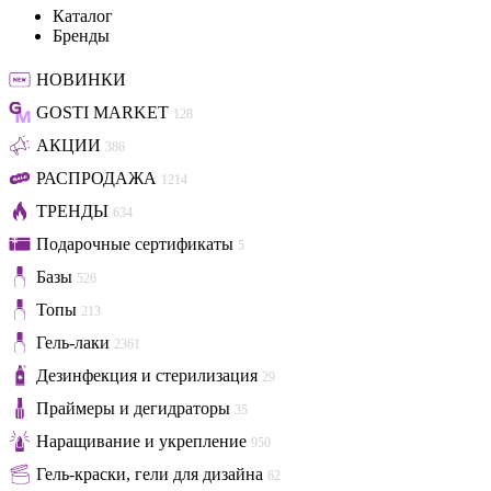
Каталог
Бренды
НОВИНКИ
GOSTI MARKET
128
АКЦИИ
386
РАСПРОДАЖА
1214
ТРЕНДЫ
634
Подарочные сертификаты
5
Базы
526
Топы
213
Гель-лаки
2361
Дезинфекция и стерилизация
29
Праймеры и дегидраторы
35
Наращивание и укрепление
950
Гель-краски, гели для дизайна
62