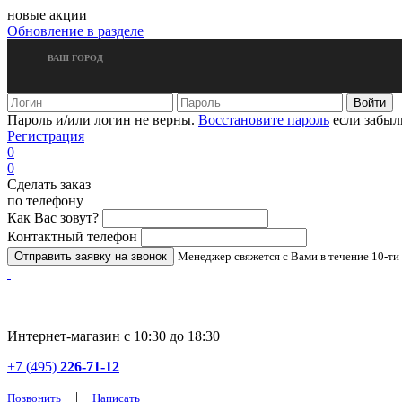
новые акции
Обновление в разделе
ВАШ ГОРОД
Пароль и/или логин не верны.
Восстановите пароль
если забыл
Регистрация
0
0
Сделать заказ
по телефону
Как Вас зовут?
Контактный телефон
Менеджер свяжется с Вами в течение 10-ти
Интернет-магазин с 10:30 до 18:30
+7 (495)
226-71-12
|
Позвонить
Написать