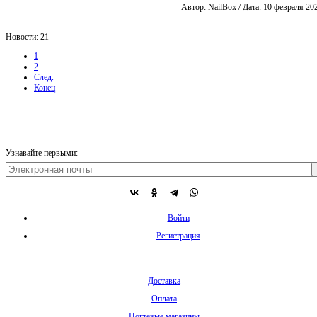
Автор: NailBox / Дата: 10 февраля 20
Новости: 21
1
2
След.
Конец
Узнавайте первыми:
Войти
Регистрация
Доставка
Оплата
Ногтевые магазины