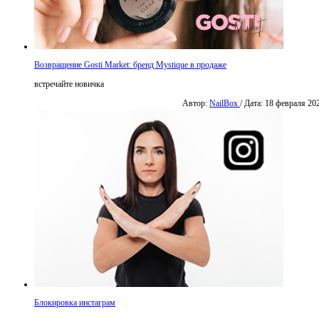
Возвращение Gosti Market: бренд Mystique в продаже
встречайте новичка
Автор:
NailBox
/ Дата: 18 февраля 20
Блокировка инстаграм