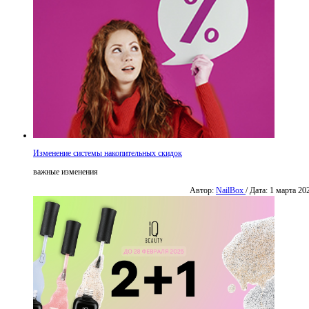
Изменение системы накопительных скидок
важные изменения
Автор:
NailBox
/ Дата: 1 марта 20