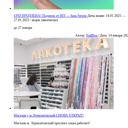
UPD ПРОДЛЕНА! Подарок от HIT — база Strong
Даты акции:
14.01.2025 —
27.01.2025
/
акция закончилась
до 27 января
Автор:
NailBox
/ Дата: 14 января 20
Магазин у м.Лермонтовский СНОВА ОТКРЫТ!
Магазин м. Лермонтовский проспект снова работает!