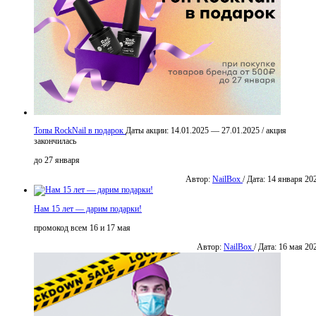
Топы RockNail в подарок
Даты акции:
14.01.2025 — 27.01.2025
/
акция
закончилась
до 27 января
Автор:
NailBox
/ Дата: 14 января 20
Нам 15 лет — дарим подарки!
промокод всем 16 и 17 мая
Автор:
NailBox
/ Дата: 16 мая 20