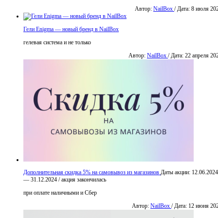
Автор:
NailBox
/ Дата: 8 июля 20
Гели Enigma — новый бренд в NailBox
гелевая система и не только
Автор:
NailBox
/ Дата: 22 апреля 20
Дополнительная скидка 5% на самовывоз из магазинов
Даты акции:
12.06.2024
— 31.12.2024
/
акция закончилась
при оплате наличными и Сбер
Автор:
NailBox
/ Дата: 12 июня 20