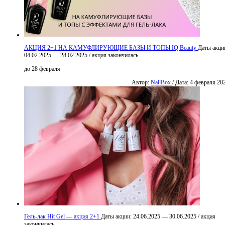
АКЦИЯ 2+1 НА КАМУФЛИРУЮЩИЕ БАЗЫ И ТОПЫ IQ Beauty
Даты акци
04.02.2025 — 28.02.2025
/
акция закончилась
до 28 февраля
Автор:
NailBox
/ Дата: 4 февраля 20
Гель-лак Hit Gel — акция 2+1
Даты акции:
24.06.2025 — 30.06.2025
/
акция
закончилась