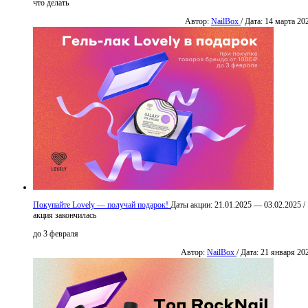
что делать
Автор:
NailBox
/ Дата: 14 марта 20
Покупайте Lovely — получай подарок!
Даты акции:
21.01.2025 — 03.02.2025
/
акция закончилась
до 3 февраля
Автор:
NailBox
/ Дата: 21 января 20