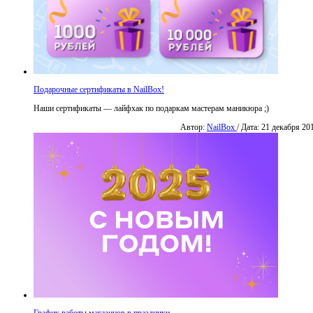
Подарочные сертификаты в NailBox!
Наши сертификаты — лайфхак по подаркам мастерам маникюра ;)
Автор:
NailBox
/ Дата: 21 декабря 20