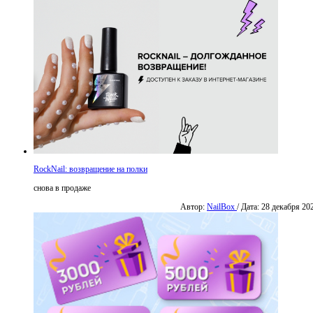
RockNail: возвращение на полки
снова в продаже
Автор:
NailBox
/ Дата: 28 декабря 20