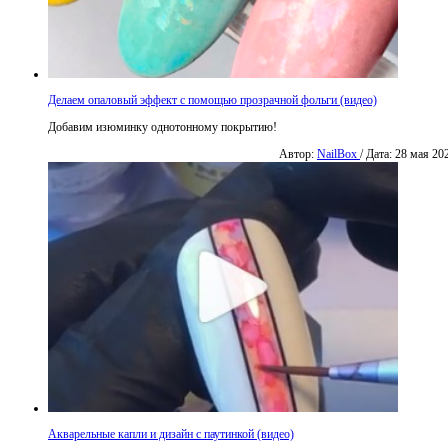
Делаем опаловый эффект с помощью прозрачной фольги (видео)
Добавим изюминку однотонному покрытию!
Автор:
NailBox
/ Дата: 28 мая 20
Акварельные капли и дизайн с паутинкой (видео)