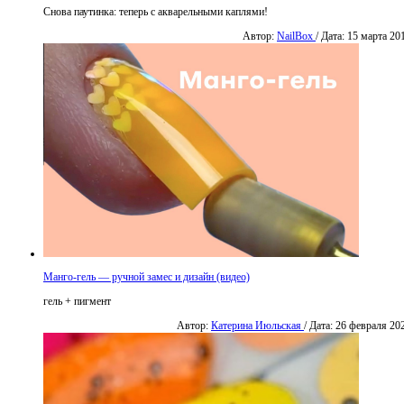
Снова паутинка: теперь с акварельными каплями!
Автор:
NailBox
/ Дата: 15 марта 20
Манго-гель — ручной замес и дизайн (видео)
гель + пигмент
Автор:
Катерина Июльская
/ Дата: 26 февраля 20