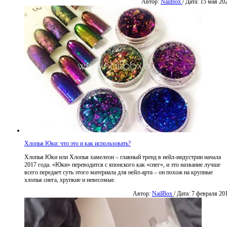
Автор:
NailBox
/ Дата: 15 мая 20
Хлопья Юки: что это и как использовать?
Хлопья Юки или Хлопья хамелеон – главный тренд в нейл-индустрии начала
2017 года. «Юки» переводится с японского как «снег», и это название лучше
всего передает суть этого материала для нейл-арта – он похож на крупные
хлопья снега, хрупкие и невесомые.
Автор:
NailBox
/ Дата: 7 февраля 20