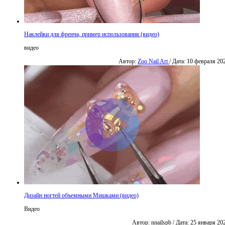
Наклейки для френча, пример использования (видео)
видео
Автор:
Zoo Nail Art
/ Дата: 10 февраля 20
Дизайн ногтей объемными Мишками (видео)
Видео
Автор: nnailspb / Дата: 25 января 20