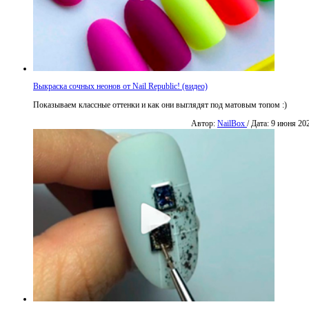
Выкраска сочных неонов от Nail Republic! (видео)
Показываем классные оттенки и как они выглядят под матовым топом :)
Автор:
NailBox
/ Дата: 9 июня 20