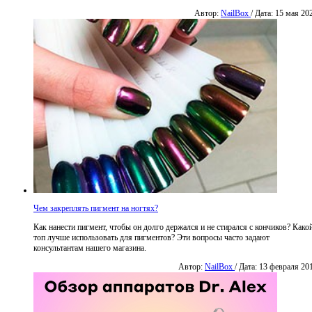
Автор:
NailBox
/ Дата: 15 мая 20
Чем закреплять пигмент на ногтях?
Как нанести пигмент, чтобы он долго держался и не стирался с кончиков? Како
топ лучше использовать для пигментов? Эти вопросы часто задают
консультантам нашего магазина.
Автор:
NailBox
/ Дата: 13 февраля 20