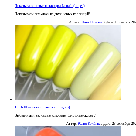
Показываем новые коллекции Lianail! (видео)
Показываем гель-лаки из двух новых коллекций!
Автор:
Юлия Огиенко
/ Дата: 13 ноября 20
ТОП-10 желтых гель-лаков! (видео)
Выбрали для вас самые классные! Смотрите скорее :)
Автор:
Юлия Колбина
/ Дата: 23 сентября 20