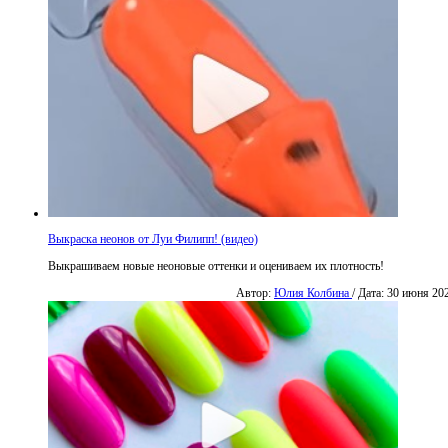
Выкраска неонов от Луи Филипп! (видео)
Выкрашиваем новые неоновые оттенки и оцениваем их плотность!
Автор:
Юлия Колбина
/ Дата: 30 июня 20