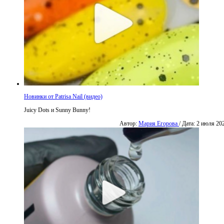
Новинки от Patrisa Nail (видео)
Juicy Dots и Sunny Bunny!
Автор:
Мария Егорова
/ Дата: 2 июля 20