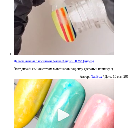
Делаем дизайн с посыпкой Алена Каприз DEW! (видео)
Этот дизайн с множеством материалов под силу сделать и новичку :)
Автор:
NailBox
/ Дата: 15 мая 20