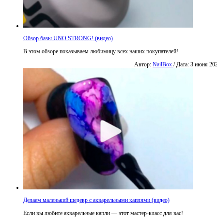
Обзор базы UNO STRONG! (видео)
В этом обзоре показываем любимицу всех наших покупателей!
Автор:
NailBox
/ Дата: 3 июня 20
Делаем маленький шедевр с акварельными каплями (видео)
Если вы любите акварельные капли — этот мастер-класс для вас!