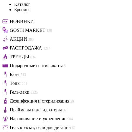
Каталог
Бренды
НОВИНКИ
GOSTI MARKET
128
АКЦИИ
386
РАСПРОДАЖА
1214
ТРЕНДЫ
634
Подарочные сертификаты
5
Базы
513
Топы
204
Гель-лаки
2325
Дезинфекция и стерилизация
29
Праймеры и дегидраторы
32
Наращивание и укрепление
904
Гель-краски, гели для дизайна
62