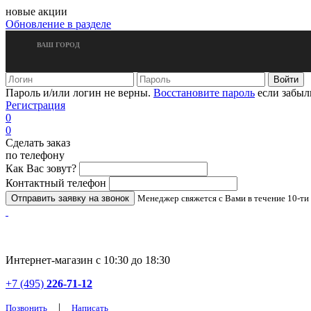
новые акции
Обновление в разделе
ВАШ ГОРОД
Пароль и/или логин не верны.
Восстановите пароль
если забыл
Регистрация
0
0
Сделать заказ
по телефону
Как Вас зовут?
Контактный телефон
Менеджер свяжется с Вами в течение 10-ти
Интернет-магазин с 10:30 до 18:30
+7 (495)
226-71-12
|
Позвонить
Написать