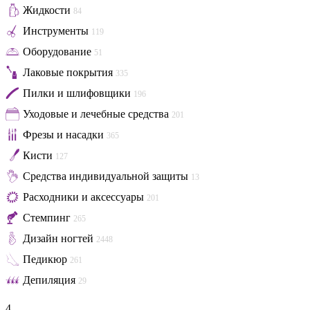
Жидкости
84
Инструменты
119
Оборудование
51
Лаковые покрытия
335
Пилки и шлифовщики
196
Уходовые и лечебные средства
201
Фрезы и насадки
365
Кисти
127
Средства индивидуальной защиты
13
Расходники и аксессуары
201
Стемпинг
265
Дизайн ногтей
2448
Педикюр
261
Депиляция
29
4