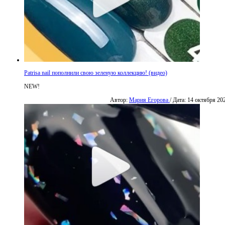
Patrisa nail пополнили свою зеленую коллекцию! (видео)
NEW!
Автор:
Мария Егорова
/ Дата: 14 октября 20