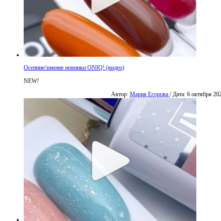
Осенние/зимние новинки ONIQ! (видео)
NEW!
Автор:
Мария Егорова
/ Дата: 6 октября 20