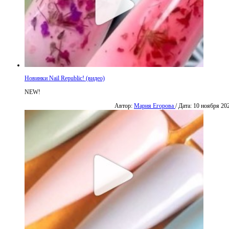
Новинки Nail Republic! (видео)
NEW!
Автор:
Мария Егорова
/ Дата: 10 ноября 20