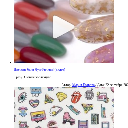
Цветные базы Луи Филипп! (видео)
Сразу 3 новые коллекции!
Автор:
Мария Егорова
/ Дата: 22 сентября 20