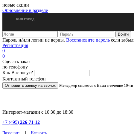
новые акции
Обновление в разделе
ВАШ ГОРОД
Пароль и/или логин не верны.
Восстановите пароль
если забыл
Регистрация
0
0
Сделать заказ
по телефону
Как Вас зовут?
Контактный телефон
Менеджер свяжется с Вами в течение 10-ти
Интернет-магазин с 10:30 до 18:30
+7 (495)
226-71-12
|
Позвонить
Написать