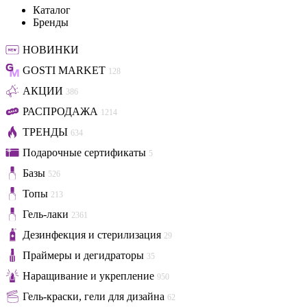
Каталог
Бренды
НОВИНКИ
GOSTI MARKET
128
АКЦИИ
386
РАСПРОДАЖА
1214
ТРЕНДЫ
634
Подарочные сертификаты
5
Базы
526
Топы
213
Гель-лаки
2361
Дезинфекция и стерилизация
29
Праймеры и дегидраторы
35
Наращивание и укрепление
950
Гель-краски, гели для дизайна
62