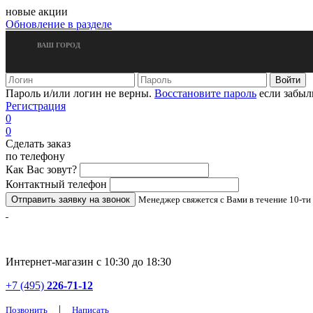
новые акции
Обновление в разделе
ВАШ ГОРОД
Пароль и/или логин не верны.
Восстановите пароль
если забыл
Регистрация
0
0
Сделать заказ
по телефону
Как Вас зовут?
Контактный телефон
Менеджер свяжется с Вами в течение 10-ти
Интернет-магазин с 10:30 до 18:30
+7 (495)
226-71-12
|
Позвонить
Написать