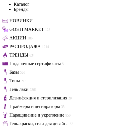
Каталог
Бренды
НОВИНКИ
GOSTI MARKET
128
АКЦИИ
386
РАСПРОДАЖА
1214
ТРЕНДЫ
634
Подарочные сертификаты
5
Базы
526
Топы
213
Гель-лаки
2361
Дезинфекция и стерилизация
29
Праймеры и дегидраторы
35
Наращивание и укрепление
950
Гель-краски, гели для дизайна
62