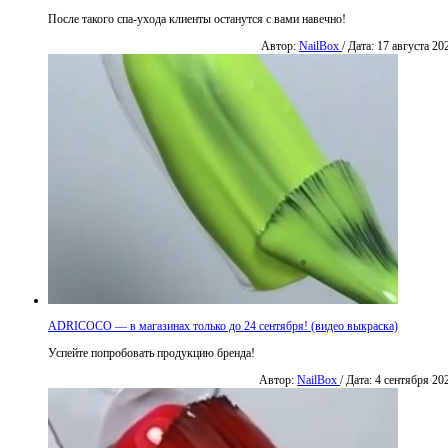
После такого спа-ухода клиенты останутся с вами навечно!
Автор:
NailBox
/ Дата: 17 августа 20
ADRICOCO — в магазинах только до 24 сентября! (видео выкраска)
Успейте попробовать продукцию бренда!
Автор:
NailBox
/ Дата: 4 сентября 20