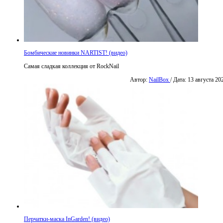
Бомбические новинки NARTIST! (видео)
Самая сладкая коллекция от RockNail
Автор:
NailBox
/ Дата: 13 августа 20
Перчатки-маска InGarden! (видео)