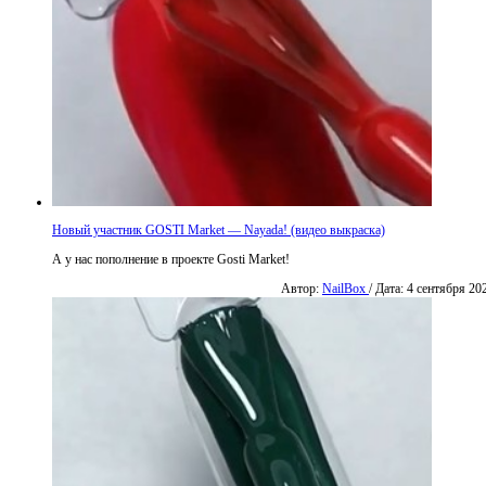
Новый участник GOSTI Market — Nayada! (видео выкраска)
А у нас пополнение в проекте Gosti Market!
Автор:
NailBox
/ Дата: 4 сентября 20