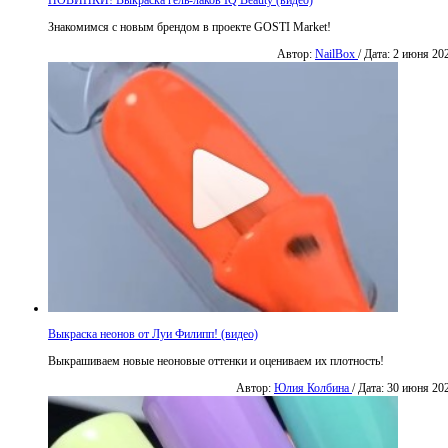
Знакомимся с новым брендом в проекте GOSTI Market!
Автор:
NailBox
/ Дата: 2 июня 20
Выкраска неонов от Луи Филипп! (видео)
Выкрашиваем новые неоновые оттенки и оцениваем их плотность!
Автор:
Юлия Колбина
/ Дата: 30 июня 20