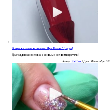
Выкраска новых гель-лаков Луи Филипп! (видео)
Долгожданная поставка с сочными осенними цветами!
Автор:
NailBox
/ Дата: 28 сентября 20