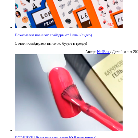
Показываем новинки: слайдеры от Lianail (видео)
С этими слайдерами вы точно будете в тренде!
Автор:
NailBox
/ Дата: 1 июня 20
НОВИНКИ! Выкраска гель-лаков IQ Beauty (видео)