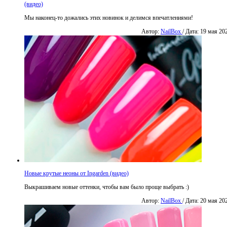
(видео)
Мы наконец-то дожались этих новинок и делимся впечатлениями!
Автор:
NailBox
/ Дата: 19 мая 20
Новые крутые неоны от Ingarden (видео)
Выкрашиваем новые оттенки, чтобы вам было проще выбрать :)
Автор:
NailBox
/ Дата: 20 мая 20