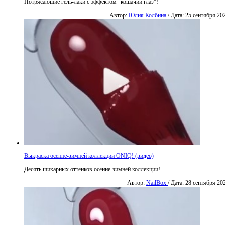
Потрясающие гель-лаки с эффектом "кошачий глаз"!
Автор:
Юлия Колбина
/ Дата: 25 сентября 20
Выкраска осенне-зимней коллекции ONIQ! (видео)
Десять шикарных оттенков осенне-зимней коллекции!
Автор:
NailBox
/ Дата: 28 сентября 20