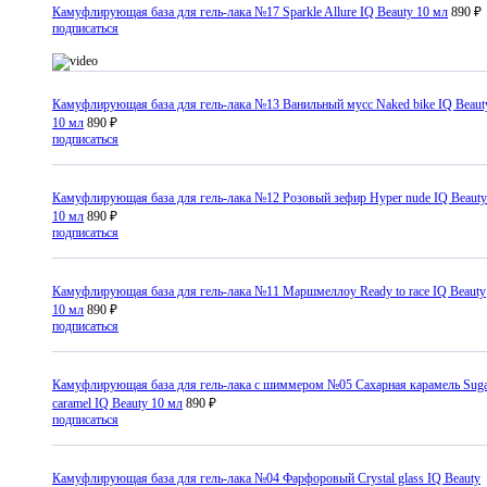
Камуфлирующая база для гель-лака №17 Sparkle Allure IQ Beauty 10 мл
890 ₽
подписаться
Камуфлирующая база для гель-лака №13 Ванильный мусс Naked bike IQ Beaut
10 мл
890 ₽
подписаться
Камуфлирующая база для гель-лака №12 Розовый зефир Hyper nude IQ Beauty
10 мл
890 ₽
подписаться
Камуфлирующая база для гель-лака №11 Маршмеллоу Ready to race IQ Beauty
10 мл
890 ₽
подписаться
Камуфлирующая база для гель-лака с шиммером №05 Сахарная карамель Sug
caramel IQ Beauty 10 мл
890 ₽
подписаться
Камуфлирующая база для гель-лака №04 Фарфоровый Crystal glass IQ Beauty