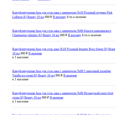
Камуфлирующая база для гель-лака с шиммером №10 Розовый леденец Pink
Lollipop IQ Beauty 10 мл
890 ₽
В корзину
Есть в наличии
Камуфлирующая база для гель-лака с шиммером №06 Брызги шампанского
Champagne splashes IQ Beauty 10 мл
890 ₽
В корзину
Есть в наличии
Камуфлирующая база для гель-лака №18 Розовый фраппе Rose frappe IQ Beau
10 мл
890 ₽
В наличии
в 1 магазине
Камуфлирующая база для гель-лака с шиммером №09 Сливочный пломбир
Vanilla ice-cream IQ Beauty 10 мл
890 ₽
В наличии
в 1 магазине
Камуфлирующая база для гель-лака с шиммером №08 Ирландский крем Irish
cream IQ Beauty 10 мл
890 ₽
В наличии
в 1 магазине