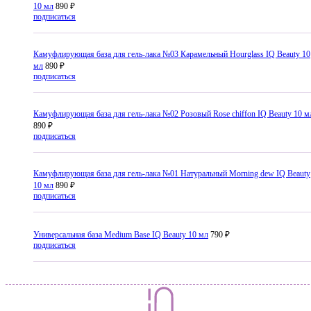
10 мл
890 ₽
подписаться
Камуфлирующая база для гель-лака №03 Карамельный Hourglass IQ Beauty 10
мл
890 ₽
подписаться
Камуфлирующая база для гель-лака №02 Розовый Rose chiffon IQ Beauty 10 м
890 ₽
подписаться
Камуфлирующая база для гель-лака №01 Натуральный Morning dew IQ Beauty
10 мл
890 ₽
подписаться
Универсальная база Medium Base IQ Beauty 10 мл
790 ₽
подписаться