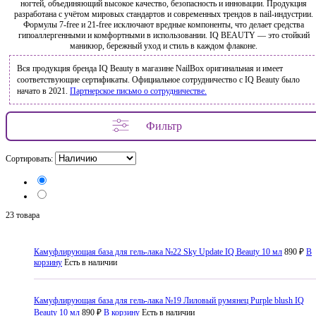
ногтей, объединяющий высокое качество, безопасность и инновации. Продукция
разработана с учётом мировых стандартов и современных трендов в nail-индустрии.
Формулы 7-free и 21-free исключают вредные компоненты, что делает средства
гипоаллергенными и комфортными в использовании. IQ BEAUTY — это стойкий
маникюр, бережный уход и стиль в каждом флаконе.
Вся продукция бренда IQ Beauty в магазине NailBox оригинальная и имеет
соответствующие сертификаты. Официальное сотрудничество с IQ Beauty было
начато в 2021.
Партнерское письмо о сотрудничестве.
Фильтр
Сортировать:
23 товара
Камуфлирующая база для гель-лака №22 Sky Update IQ Beauty 10 мл
890 ₽
В
корзину
Есть в наличии
Камуфлирующая база для гель-лака №19 Лиловый румянец Purple blush IQ
Beauty 10 мл
890 ₽
В корзину
Есть в наличии