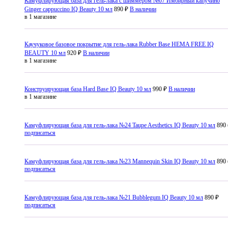
Камуфлирующая база для гель-лака с шиммером №07 Имбирный капучино
Ginger cappuccino IQ Beauty 10 мл
890 ₽
В наличии
в 1 магазине
Каучуковое базовое покрытие для гель-лака Rubber Base HEMA FREE IQ
BEAUTY 10 мл
920 ₽
В наличии
в 1 магазине
Конструирующая база Hard Base IQ Beauty 10 мл
990 ₽
В наличии
в 1 магазине
Камуфлирующая база для гель-лака №24 Taupe Aesthetics IQ Beauty 10 мл
890
подписаться
Камуфлирующая база для гель-лака №23 Mannequin Skin IQ Beauty 10 мл
890
подписаться
Камуфлирующая база для гель-лака №21 Bubblegum IQ Beauty 10 мл
890 ₽
подписаться