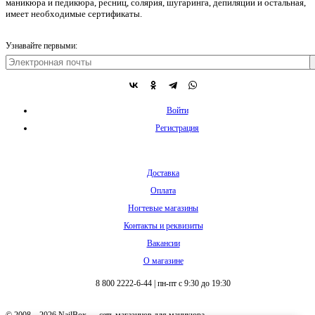
маникюра и педикюра, ресниц, солярия, шугаринга, депиляции и остальная,
имеет необходимые сертификаты.
Узнавайте первыми:
Войти
Регистрация
Доставка
Оплата
Ногтевые магазины
Контакты и реквизиты
Вакансии
О магазине
8 800 2222-6-44
|
пн-пт с 9:30 до 19:30
© 2008 – 2026 NailBox — сеть магазинов для маникюра