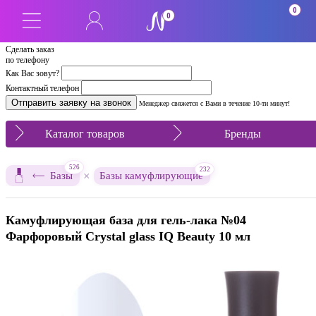
0
0
Сделать заказ
по телефону
Как Вас зовут?
Контактный телефон
Менеджер свяжется с Вами в течение 10-ти минут!
Каталог товаров
Бренды
526
232
×
Базы
Базы камуфлирующие
Камуфлирующая база для гель-лака №04
Фарфоровый Crystal glass IQ Beauty 10 мл