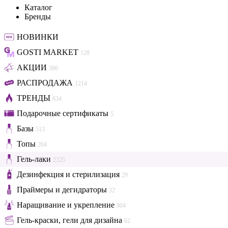
Каталог
Бренды
НОВИНКИ
GOSTI MARKET
128
АКЦИИ
386
РАСПРОДАЖА
1214
ТРЕНДЫ
634
Подарочные сертификаты
5
Базы
513
Топы
204
Гель-лаки
2325
Дезинфекция и стерилизация
29
Праймеры и дегидраторы
32
Наращивание и укрепление
904
Гель-краски, гели для дизайна
62