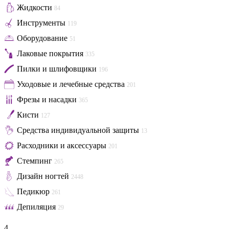
Жидкости
84
Инструменты
119
Оборудование
51
Лаковые покрытия
335
Пилки и шлифовщики
196
Уходовые и лечебные средства
201
Фрезы и насадки
365
Кисти
127
Средства индивидуальной защиты
13
Расходники и аксессуары
201
Стемпинг
265
Дизайн ногтей
2448
Педикюр
261
Депиляция
29
4