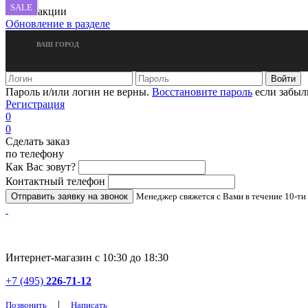
SALE
новые акции
Обновление в разделе
ВАШ ГОРОД
Пароль и/или логин не верны.
Восстановите пароль
если забыл
Регистрация
0
0
Сделать заказ
по телефону
Как Вас зовут?
Контактный телефон
Менеджер свяжется с Вами в течение 10-ти
Интернет-магазин с 10:30 до 18:30
+7 (495)
226-71-12
|
Позвонить
Написать