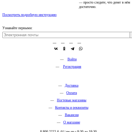
— просто следите, что денег в нём
достаточно.
Посмотреть подробную инструкцию
Узнавайте первыми:
Войти
Регистрация
Доставка
Оплата
Ногтевые магазины
Контакты и реквизиты
Вакансии
О магазине
8 800 2222-6-44
|
пн-пт с 9:30 до 19:30