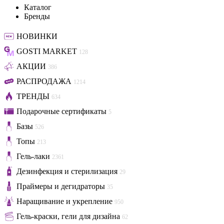
Каталог
Бренды
НОВИНКИ
GOSTI MARKET
128
АКЦИИ
386
РАСПРОДАЖА
1214
ТРЕНДЫ
634
Подарочные сертификаты
5
Базы
526
Топы
213
Гель-лаки
2361
Дезинфекция и стерилизация
29
Праймеры и дегидраторы
35
Наращивание и укрепление
950
Гель-краски, гели для дизайна
62