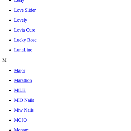
Lesly
Love Slider
Lovely
Lovia Cure
Lucky Rose
LunaLine
M
Major
Marathon
MiLK
MIO Nails
Miw Nails
MOJO
Monami