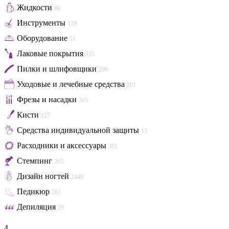
Жидкости
86
Инструменты
119
Оборудование
51
Лаковые покрытия
335
Пилки и шлифовщики
200
Уходовые и лечебные средства
201
Фрезы и насадки
365
Кисти
127
Средства индивидуальной защиты
13
Расходники и аксессуары
201
Стемпинг
265
Дизайн ногтей
2448
Педикюр
261
Депиляция
29
4