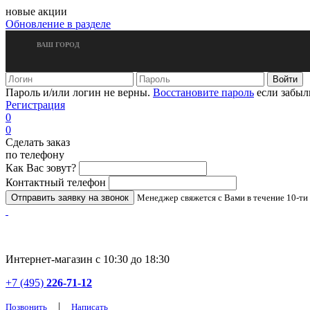
новые акции
Обновление в разделе
ВАШ ГОРОД
Пароль и/или логин не верны.
Восстановите пароль
если забыл
Регистрация
0
0
Сделать заказ
по телефону
Как Вас зовут?
Контактный телефон
Менеджер свяжется с Вами в течение 10-ти
Интернет-магазин с 10:30 до 18:30
+7 (495)
226-71-12
|
Позвонить
Написать