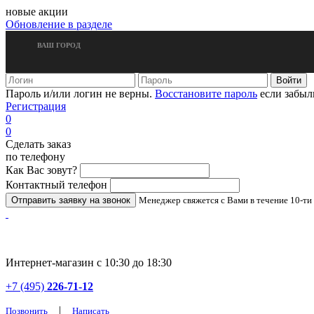
новые акции
Обновление в разделе
ВАШ ГОРОД
Пароль и/или логин не верны.
Восстановите пароль
если забыл
Регистрация
0
0
Сделать заказ
по телефону
Как Вас зовут?
Контактный телефон
Менеджер свяжется с Вами в течение 10-ти
Интернет-магазин с 10:30 до 18:30
+7 (495)
226-71-12
|
Позвонить
Написать