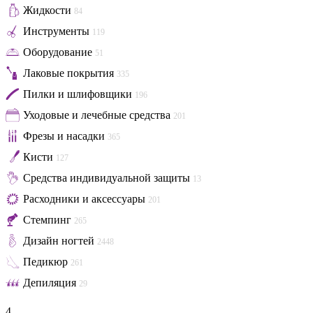
Жидкости
84
Инструменты
119
Оборудование
51
Лаковые покрытия
335
Пилки и шлифовщики
196
Уходовые и лечебные средства
201
Фрезы и насадки
365
Кисти
127
Средства индивидуальной защиты
13
Расходники и аксессуары
201
Стемпинг
265
Дизайн ногтей
2448
Педикюр
261
Депиляция
29
4