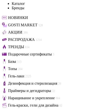
Каталог
Бренды
НОВИНКИ
GOSTI MARKET
128
АКЦИИ
386
РАСПРОДАЖА
1214
ТРЕНДЫ
634
Подарочные сертификаты
5
Базы
513
Топы
204
Гель-лаки
2325
Дезинфекция и стерилизация
29
Праймеры и дегидраторы
32
Наращивание и укрепление
904
Гель-краски, гели для дизайна
62