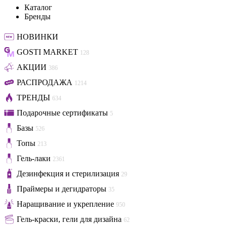
Каталог
Бренды
НОВИНКИ
GOSTI MARKET
128
АКЦИИ
386
РАСПРОДАЖА
1214
ТРЕНДЫ
634
Подарочные сертификаты
5
Базы
526
Топы
213
Гель-лаки
2361
Дезинфекция и стерилизация
29
Праймеры и дегидраторы
35
Наращивание и укрепление
950
Гель-краски, гели для дизайна
62