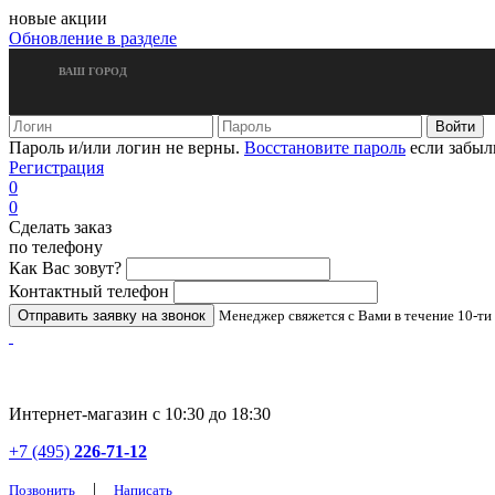
новые акции
Обновление в разделе
ВАШ ГОРОД
Пароль и/или логин не верны.
Восстановите пароль
если забыл
Регистрация
0
0
Сделать заказ
по телефону
Как Вас зовут?
Контактный телефон
Менеджер свяжется с Вами в течение 10-ти
Интернет-магазин с 10:30 до 18:30
+7 (495)
226-71-12
|
Позвонить
Написать