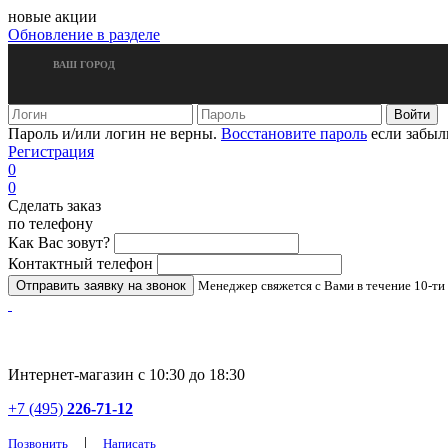
новые акции
Обновление в разделе
ВАШ ГОРОД
Пароль и/или логин не верны.
Восстановите пароль
если забыл
Регистрация
0
0
Сделать заказ
по телефону
Как Вас зовут?
Контактный телефон
Менеджер свяжется с Вами в течение 10-ти
Интернет-магазин с 10:30 до 18:30
+7 (495)
226-71-12
|
Позвонить
Написать