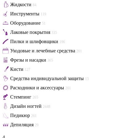
Жидкости
84
Инструменты
119
Оборудование
51
Лаковые покрытия
335
Пилки и шлифовщики
196
Уходовые и лечебные средства
201
Фрезы и насадки
365
Кисти
127
Средства индивидуальной защиты
13
Расходники и аксессуары
201
Стемпинг
265
Дизайн ногтей
2448
Педикюр
261
Депиляция
29
4