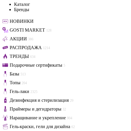
Каталог
Бренды
НОВИНКИ
GOSTI MARKET
128
АКЦИИ
386
РАСПРОДАЖА
1214
ТРЕНДЫ
634
Подарочные сертификаты
5
Базы
513
Топы
204
Гель-лаки
2325
Дезинфекция и стерилизация
29
Праймеры и дегидраторы
32
Наращивание и укрепление
904
Гель-краски, гели для дизайна
62