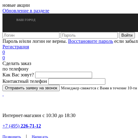
новые акции
Обновление в разделе
ВАШ ГОРОД
Пароль и/или логин не верны.
Восстановите пароль
если забыл
Регистрация
0
0
Сделать заказ
по телефону
Как Вас зовут?
Контактный телефон
Менеджер свяжется с Вами в течение 10-ти
Интернет-магазин с 10:30 до 18:30
+7 (495)
226-71-12
|
Позвонить
Написать