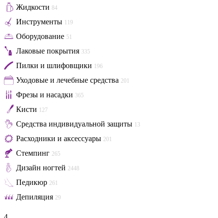
Жидкости
84
Инструменты
119
Оборудование
51
Лаковые покрытия
335
Пилки и шлифовщики
196
Уходовые и лечебные средства
201
Фрезы и насадки
365
Кисти
127
Средства индивидуальной защиты
13
Расходники и аксессуары
201
Стемпинг
265
Дизайн ногтей
2448
Педикюр
261
Депиляция
29
4