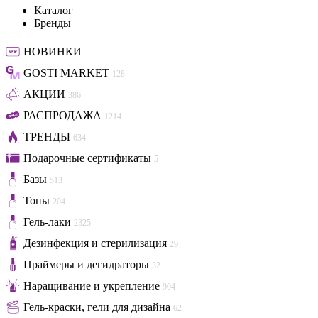
Каталог
Бренды
НОВИНКИ
GOSTI MARKET
128
АКЦИИ
386
РАСПРОДАЖА
1214
ТРЕНДЫ
634
Подарочные сертификаты
5
Базы
513
Топы
204
Гель-лаки
2325
Дезинфекция и стерилизация
29
Праймеры и дегидраторы
32
Наращивание и укрепление
904
Гель-краски, гели для дизайна
62