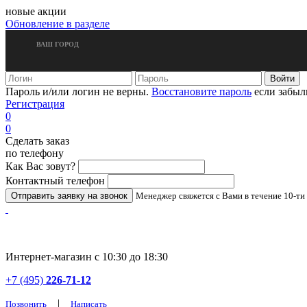
новые акции
Обновление в разделе
ВАШ ГОРОД
Пароль и/или логин не верны.
Восстановите пароль
если забыл
Регистрация
0
0
Сделать заказ
по телефону
Как Вас зовут?
Контактный телефон
Менеджер свяжется с Вами в течение 10-ти
Интернет-магазин с 10:30 до 18:30
+7 (495)
226-71-12
|
Позвонить
Написать