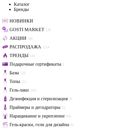
Каталог
Бренды
НОВИНКИ
GOSTI MARKET
128
АКЦИИ
386
РАСПРОДАЖА
1214
ТРЕНДЫ
634
Подарочные сертификаты
5
Базы
526
Топы
213
Гель-лаки
2361
Дезинфекция и стерилизация
29
Праймеры и дегидраторы
35
Наращивание и укрепление
950
Гель-краски, гели для дизайна
62