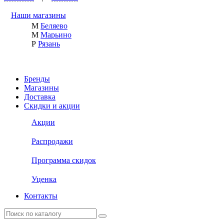
Наши магазины
М
Беляево
М
Марьино
Р
Рязань
Бренды
Магазины
Доставка
Скидки и акции
Акции
Распродажи
Программа скидок
Уценка
Контакты