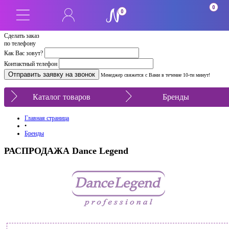
0
0
Сделать заказ
по телефону
Как Вас зовут?
Контактный телефон
Менеджер свяжется с Вами в течение 10-ти минут!
Каталог товаров
Бренды
Главная страница
•
Бренды
РАСПРОДАЖА Dance Legend