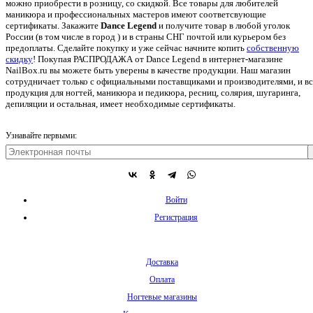
можно приобрести в розницу, со скидкой. Все товары для любителей
маникюра и профессиональных мастеров имеют соответсвующие
сертификаты. Закажите
Dance Legend
и получите товар в любой уголок
России (в том числе в город ) и в страны СНГ почтой или курьером без
предоплаты. Сделайте покупку и уже сейчас начните копить
собственную
скидку
!
Покупая РАСПРОДАЖА от Dance Legend в интернет-магазине
NailBox.ru вы можете быть уверены в качестве продукции. Наш магазин
сотрудничает только с официальными поставщиками и производителями, и вс
продукция для ногтей, маникюра и педикюра, ресниц, солярия, шугаринга,
депиляции и остальная, имеет необходимые сертификаты.
Узнавайте первыми:
Войти
Регистрация
Доставка
Оплата
Ногтевые магазины