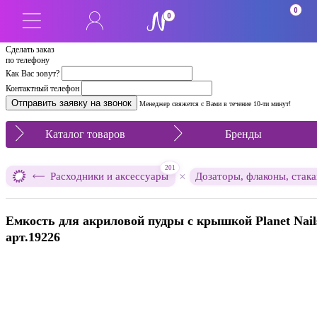
0
0
Сделать заказ
по телефону
Как Вас зовут?
Контактный телефон
Менеджер свяжется с Вами в течение 10-ти минут!
Каталог товаров
Бренды
201
×
Расходники и аксессуары
Дозаторы, флаконы, стака
Емкость для акриловой пудры с крышкой Planet Nail
арт.19226