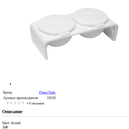
Бренд
Planet Nails
Артикул производителя
19226
•
0 отзывов
Описание
Цвет: Белый
30
₽