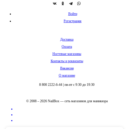
Войти
Регистрация
Доставка
Оплата
Ногтевые магазины
Контакты и реквизиты
Вакансии
О магазине
8 800 2222-6-44
|
пн-пт с 9:30 до 19:30
© 2008 – 2026 NailBox — сеть магазинов для маникюра
Полная версия сайта