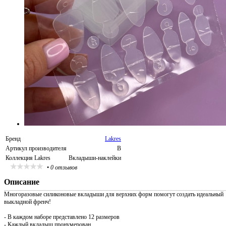
Бренд
Lakres
Артикул производителя
B
Коллекция Lakres
Вкладыши-наклейки
•
0 отзывов
Описание
Многоразовые силиконовые вкладыши для верхних форм помогут создать идеальный
выкладной френч!
- В каждом наборе представлено 12 размеров
- Каждый вкладыш пронумерован