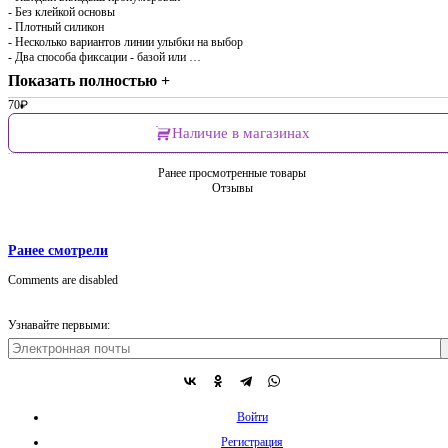
- Без клейкой основы
- Плотный силикон
- Несколько вариантов линии улыбки на выбор
- Два способа фиксации - базой или …
Показать полностью +
70
₽
Наличие в магазинах
Ранее просмотренные товары
Отзывы
Ранее смотрели
Comments are disabled
Узнавайте первыми:
Войти
Регистрация