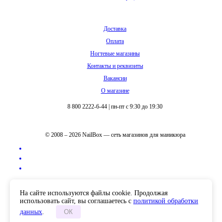
Доставка
Оплата
Ногтевые магазины
Контакты и реквизиты
Вакансии
О магазине
8 800 2222-6-44
|
пн-пт с 9:30 до 19:30
© 2008 – 2026 NailBox — сеть магазинов для маникюра
Полная версия сайта
На сайте используются файлы cookie. Продолжая
использовать сайт, вы соглашаетесь с
политикой обработки
данных
.
ОК