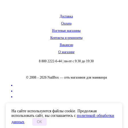
Доставка
Оплата
Ногтевые магазины
Контакты и реквизиты
Вакансии
О магазине
8 800 2222-6-44
|
пн-пт с 9:30 до 19:30
© 2008 – 2026 NailBox — сеть магазинов для маникюра
Полная версия сайта
На сайте используются файлы cookie. Продолжая
использовать сайт, вы соглашаетесь с
политикой обработки
данных
.
ОК