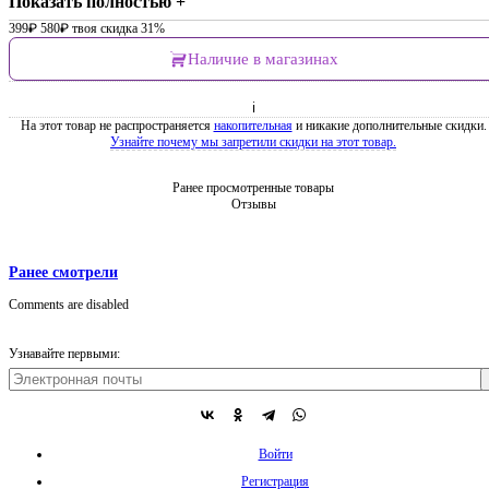
Показать полностью +
399
₽
580
₽
твоя скидка 31%
Наличие в магазинах
ℹ
На этот товар не распространяется
накопительная
и никакие дополнительные скидки.
Узнайте почему мы запретили скидки на этот товар.
Ранее просмотренные товары
Отзывы
Ранее смотрели
Comments are disabled
Узнавайте первыми:
Войти
Регистрация