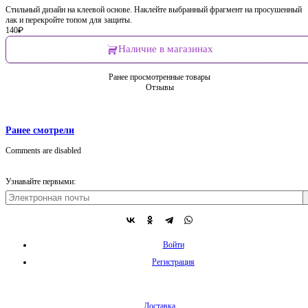
Стильный дизайн на клеевой основе. Наклейте выбранный фрагмент на просушенный
лак и перекройте топом для защиты.
140
₽
Наличие в магазинах
Ранее просмотренные товары
Отзывы
Ранее смотрели
Comments are disabled
Узнавайте первыми:
Войти
Регистрация
Доставка