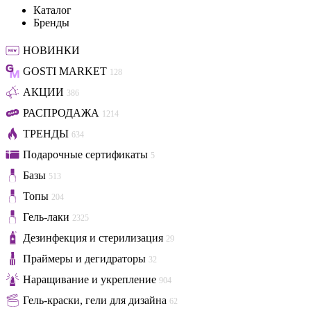
Каталог
Бренды
НОВИНКИ
GOSTI MARKET
128
АКЦИИ
386
РАСПРОДАЖА
1214
ТРЕНДЫ
634
Подарочные сертификаты
5
Базы
513
Топы
204
Гель-лаки
2325
Дезинфекция и стерилизация
29
Праймеры и дегидраторы
32
Наращивание и укрепление
904
Гель-краски, гели для дизайна
62