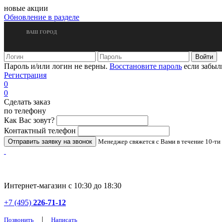
новые акции
Обновление в разделе
ВАШ ГОРОД
Пароль и/или логин не верны.
Восстановите пароль
если забыл
Регистрация
0
0
Сделать заказ
по телефону
Как Вас зовут?
Контактный телефон
Менеджер свяжется с Вами в течение 10-ти
Интернет-магазин с 10:30 до 18:30
+7 (495)
226-71-12
|
Позвонить
Написать