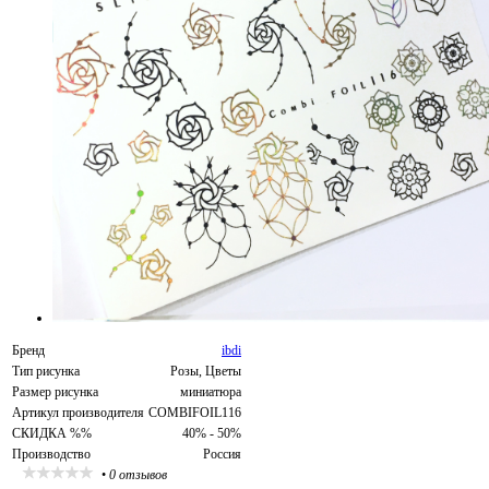
Бренд
ibdi
Тип рисунка
Розы, Цветы
Размер рисунка
миниатюра
Артикул производителя
COMBIFOIL116
СКИДКА %%
40% - 50%
Производство
Россия
•
0 отзывов