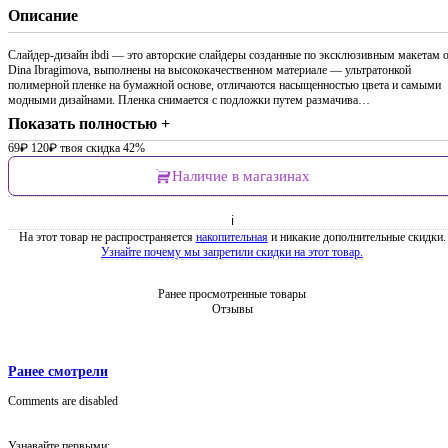
Описание
Слайдер-дизайн ibdi — это авторские слайдеры созданные по эксклюзивным макетам 
Dina Ibragimova, выполнены на высококачественном материале — ультратонкой
полимерной пленке на бумажной основе, отличаются насыщенностью цвета и самыми
модными дизайнами. Пленка снимается с подложки путем размачива…
Показать полностью +
69
₽
120
₽
твоя скидка 42%
Наличие в магазинах
ℹ
На этот товар не распространяется
накопительная
и никакие дополнительные скидки.
Узнайте почему мы запретили скидки на этот товар.
Ранее просмотренные товары
Отзывы
Ранее смотрели
Comments are disabled
Узнавайте первыми: