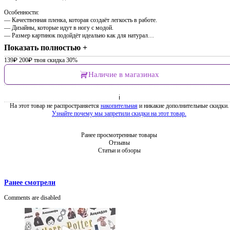
Особенности:
— Качественная пленка, которая создаёт легкость в работе.
— Дизайны, которые идут в ногу с модой.
— Размер картинок подойдёт идеально как для натурал…
Показать полностью +
139
₽
200
₽
твоя скидка 30%
Наличие в магазинах
ℹ
На этот товар не распространяется
накопительная
и никакие дополнительные скидки.
Узнайте почему мы запретили скидки на этот товар.
Ранее просмотренные товары
Отзывы
Статьи и обзоры
Ранее смотрели
Comments are disabled