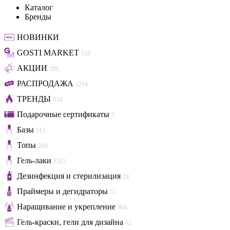
Каталог
Бренды
НОВИНКИ
GOSTI MARKET
128
АКЦИИ
386
РАСПРОДАЖА
1214
ТРЕНДЫ
634
Подарочные сертификаты
5
Базы
513
Топы
204
Гель-лаки
2325
Дезинфекция и стерилизация
29
Праймеры и дегидраторы
32
Наращивание и укрепление
904
Гель-краски, гели для дизайна
62