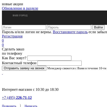
новые акции
Обновление в разделе
ВАШ ГОРОД
Пароль и/или логин не верны.
Восстановите пароль
если забыл
Регистрация
0
0
Сделать заказ
по телефону
Как Вас зовут?
Контактный телефон
Менеджер свяжется с Вами в течение 10-ти
Интернет-магазин с 10:30 до 18:30
+7 (495)
226-71-12
|
Позвонить
Написать