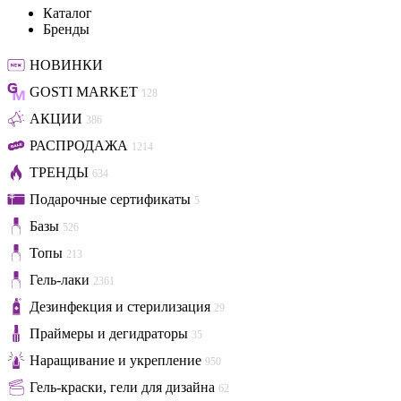
Каталог
Бренды
НОВИНКИ
GOSTI MARKET
128
АКЦИИ
386
РАСПРОДАЖА
1214
ТРЕНДЫ
634
Подарочные сертификаты
5
Базы
526
Топы
213
Гель-лаки
2361
Дезинфекция и стерилизация
29
Праймеры и дегидраторы
35
Наращивание и укрепление
950
Гель-краски, гели для дизайна
62