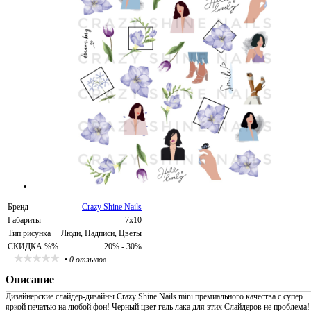
Бренд
Crazy Shine Nails
Габариты
7х10
Тип рисунка
Люди, Надписи, Цветы
СКИДКА %%
20% - 30%
•
0 отзывов
Описание
Дизайнерские слайдер-дизайны Crazy Shine Nails mini премиального качества с супер
яркой печатью на любой фон! Черный цвет гель лака для этих Слайдеров не проблема!