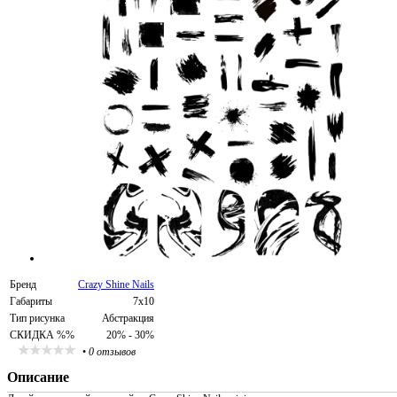
Бренд
Crazy Shine Nails
Габариты
7х10
Тип рисунка
Абстракция
СКИДКА %%
20% - 30%
•
0 отзывов
Описание