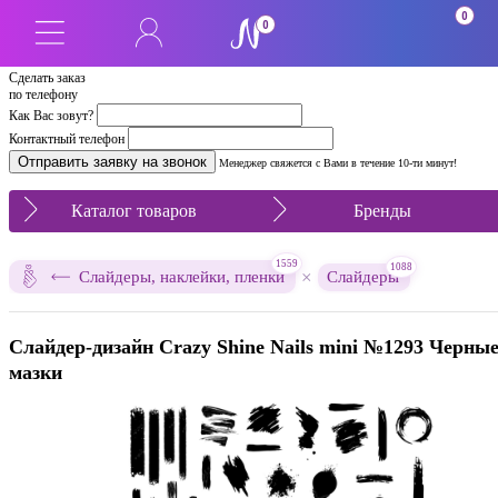
0
0
Сделать заказ
по телефону
Как Вас зовут?
Контактный телефон
Менеджер свяжется с Вами в течение 10-ти минут!
Каталог товаров
Бренды
1559
1088
×
Слайдеры, наклейки, пленки
Слайдеры
Слайдер-дизайн Crazy Shine Nails mini №1293 Черны
мазки