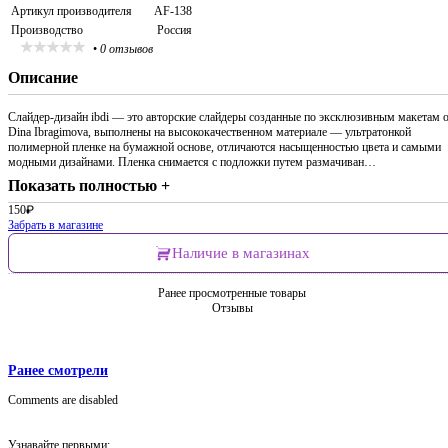
Артикул производителя
AF-138
Производство
Россия
•
0 отзывов
Описание
Слайдер-дизайн ibdi — это авторские слайдеры созданные по эксклюзивным макетам 
Dina Ibragimova, выполнены на высококачественном материале — ультратонкой
полимерной пленке на бумажной основе, отличаются насыщенностью цвета и самыми
модными дизайнами. Пленка снимается с подложки путем размачиван…
Показать полностью +
150
₽
Забрать в магазине
Наличие в магазинах
Ранее просмотренные товары
Отзывы
Ранее смотрели
Comments are disabled
Узнавайте первыми: