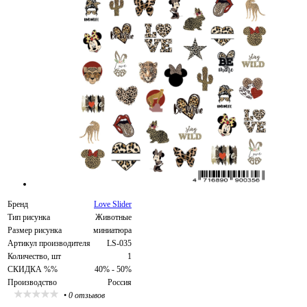
Бренд
Love Slider
Тип рисунка
Животные
Размер рисунка
миниатюра
Артикул производителя
LS-035
Количество, шт
1
СКИДКА %%
40% - 50%
Производство
Россия
•
0 отзывов