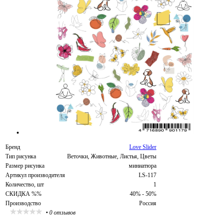
Бренд
Love Slider
Тип рисунка
Веточки, Животные, Листья, Цветы
Размер рисунка
миниатюра
Артикул производителя
LS-117
Количество, шт
1
СКИДКА %%
40% - 50%
Производство
Россия
•
0 отзывов