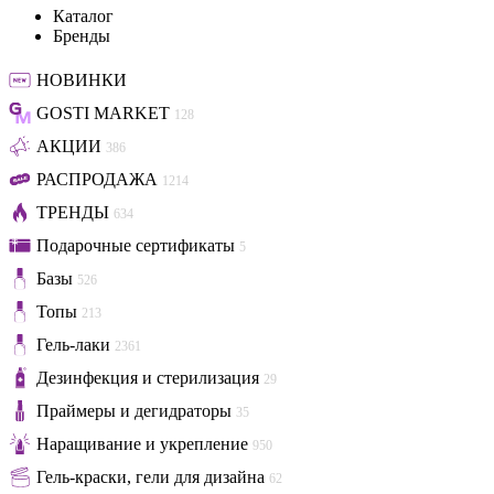
Каталог
Бренды
НОВИНКИ
GOSTI MARKET
128
АКЦИИ
386
РАСПРОДАЖА
1214
ТРЕНДЫ
634
Подарочные сертификаты
5
Базы
526
Топы
213
Гель-лаки
2361
Дезинфекция и стерилизация
29
Праймеры и дегидраторы
35
Наращивание и укрепление
950
Гель-краски, гели для дизайна
62