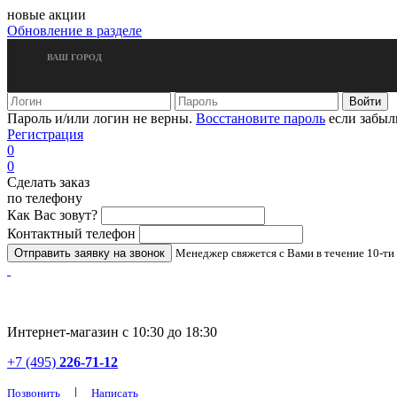
новые акции
Обновление в разделе
ВАШ ГОРОД
Пароль и/или логин не верны.
Восстановите пароль
если забыл
Регистрация
0
0
Сделать заказ
по телефону
Как Вас зовут?
Контактный телефон
Менеджер свяжется с Вами в течение 10-ти
Интернет-магазин с 10:30 до 18:30
+7 (495)
226-71-12
|
Позвонить
Написать