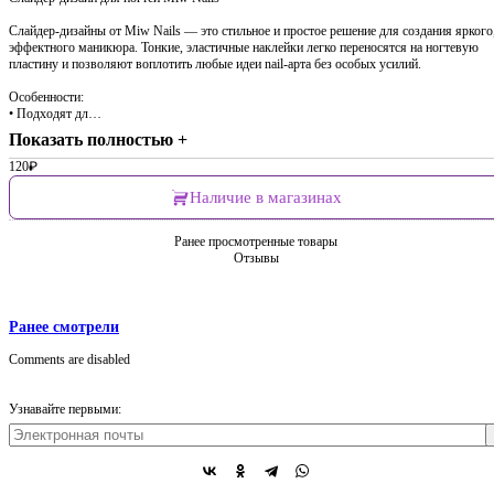
Слайдер-дизайны от Miw Nails — это стильное и простое решение для создания яркого
эффектного маникюра. Тонкие, эластичные наклейки легко переносятся на ногтевую
пластину и позволяют воплотить любые идеи nail-арта без особых усилий.
Особенности:
• Подходят дл…
Показать полностью +
120
₽
Наличие в магазинах
Ранее просмотренные товары
Отзывы
Ранее смотрели
Comments are disabled
Узнавайте первыми: