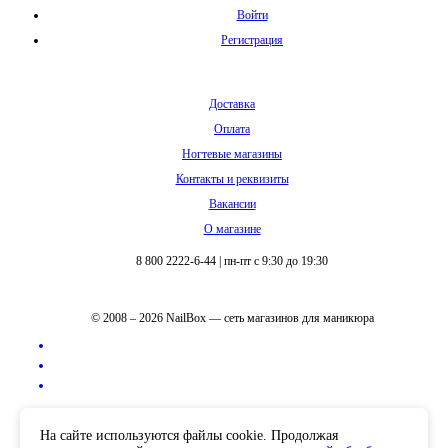
Войти
Регистрация
Доставка
Оплата
Ногтевые магазины
Контакты и реквизиты
Вакансии
О магазине
8 800 2222-6-44
|
пн-пт с 9:30 до 19:30
© 2008 – 2026 NailBox — сеть магазинов для маникюра
Полная версия сайта
На сайте используются файлы cookie. Продолжая