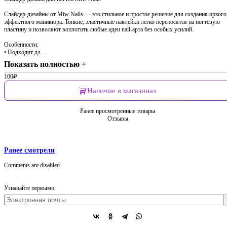
Слайдер-дизайны от Miw Nails — это стильное и простое решение для создания яркого
эффектного маникюра. Тонкие, эластичные наклейки легко переносятся на ногтевую
пластину и позволяют воплотить любые идеи nail-арта без особых усилий.
Особенности:
• Подходят дл…
Показать полностью +
100
₽
Наличие в магазинах
Ранее просмотренные товары
Отзывы
Ранее смотрели
Comments are disabled
Узнавайте первыми: