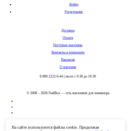
Войти
Регистрация
Доставка
Оплата
Ногтевые магазины
Контакты и реквизиты
Вакансии
О магазине
8 800 2222-6-44
|
пн-пт с 9:30 до 19:30
© 2008 – 2026 NailBox — сеть магазинов для маникюра
Полная версия сайта
На сайте используются файлы cookie. Продолжая