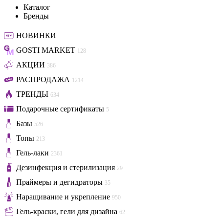
Каталог
Бренды
НОВИНКИ
GOSTI MARKET
128
АКЦИИ
386
РАСПРОДАЖА
1214
ТРЕНДЫ
634
Подарочные сертификаты
5
Базы
526
Топы
213
Гель-лаки
2361
Дезинфекция и стерилизация
29
Праймеры и дегидраторы
35
Наращивание и укрепление
950
Гель-краски, гели для дизайна
62