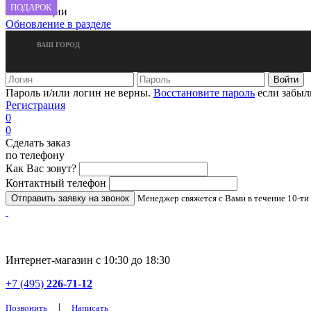
ПОДАРОК
новые акции
Обновление в разделе
ВАШ ГОРОД
Пароль и/или логин не верны.
Восстановите пароль
если забыл
Регистрация
0
0
Сделать заказ
по телефону
Как Вас зовут?
Контактный телефон
Менеджер свяжется с Вами в течение 10-ти
Интернет-магазин с 10:30 до 18:30
+7 (495)
226-71-12
|
Позвонить
Написать